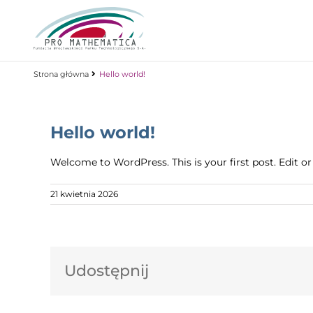
Skip
to
content
Strona główna
Hello world!
Hello world!
Welcome to WordPress. This is your first post. Edit or d
21 kwietnia 2026
Udostępnij