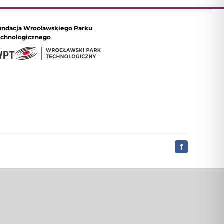
undacja Wrocławskiego Parku
echnologicznego