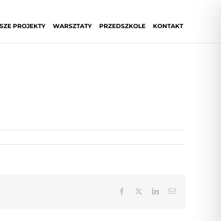
SZE PROJEKTY
WARSZTATY
PRZEDSZKOLE
KONTAKT
Facebook
X
LinkedIn
Email