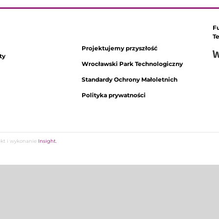
F
T
Projektujemy przyszłość
ty
Wrocławski Park Technologiczny
Standardy Ochrony Małoletnich
Polityka prywatności
jekt i wykonanie
Insight.