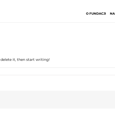
O FUNDACJI
NA
elete it, then start writing!