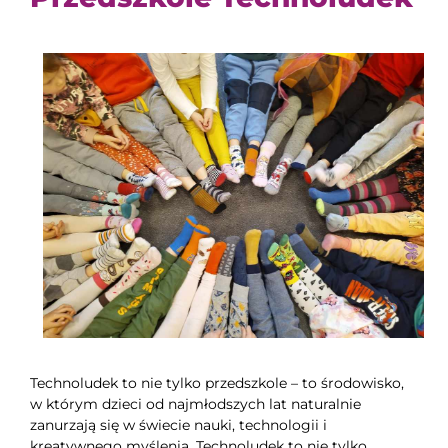
Technoludek to nie tylko przedszkole – to środowisko,
w którym dzieci od najmłodszych lat naturalnie
zanurzają się w świecie nauki, technologii i
kreatywnego myślenia. Technoludek to nie tylko