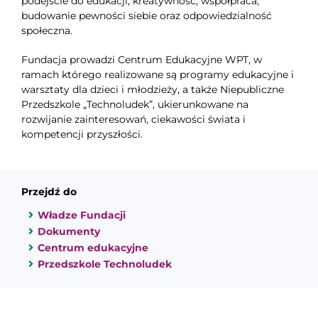
podejście do edukacji, kreatywność, współpraca,
budowanie pewności siebie oraz odpowiedzialność
społeczna.
Fundacja prowadzi Centrum Edukacyjne WPT, w
ramach którego realizowane są programy edukacyjne i
warsztaty dla dzieci i młodzieży, a także Niepubliczne
Przedszkole „Technoludek”, ukierunkowane na
rozwijanie zainteresowań, ciekawości świata i
kompetencji przyszłości.
Przejdź do
Władze Fundacji
Dokumenty
Centrum edukacyjne
Przedszkole Technoludek