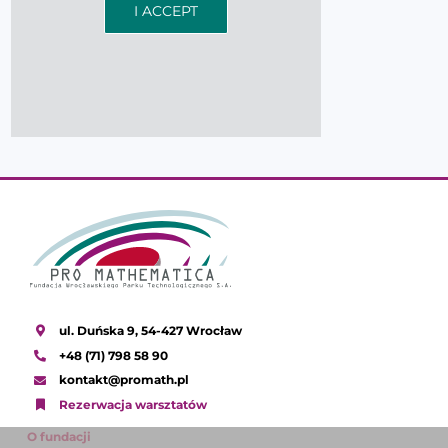
I ACCEPT
ul. Duńska 9, 54-427 Wrocław
+48 (71) 798 58 90
kontakt@promath.pl
Rezerwacja warsztatów
O fundacji