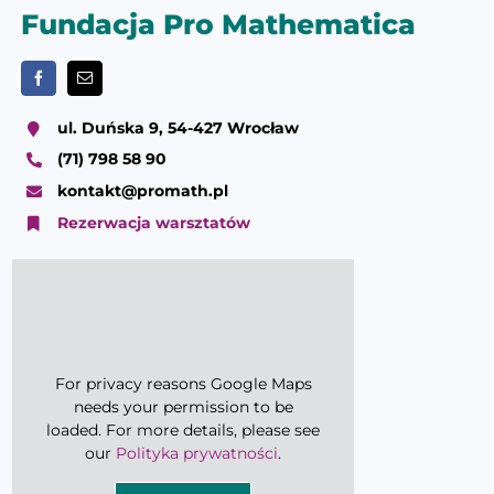
Fundacja Pro Mathematica
ul. Duńska 9, 54-427 Wrocław
(71) 798 58 90
kontakt@promath.pl
Rezerwacja warsztatów
For privacy reasons Google Maps
needs your permission to be
loaded. For more details, please see
our
Polityka prywatności
.